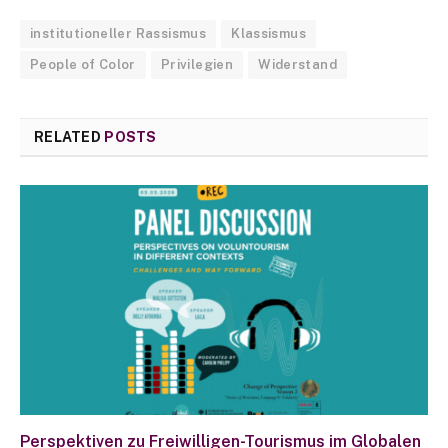
institutioneller Rassismus
Klassismus
People of Color
Privilegien
Widerstand
RELATED
POSTS
Perspektiven zu Freiwilligen-Tourismus im Globalen