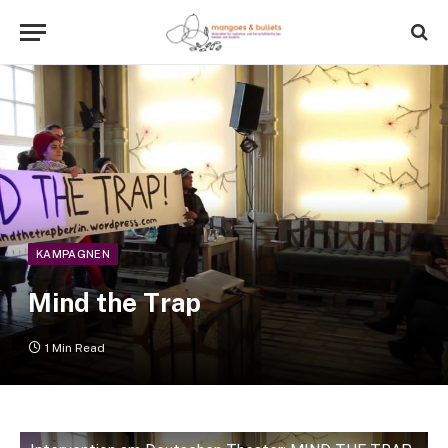
KAMPAGNEN
Mind the Trap
1 Min Read