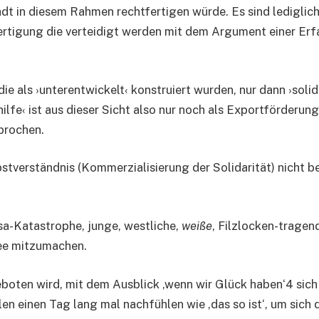
adt in diesem Rahmen rechtfertigen würde. Es sind lediglic
rtigung die verteidigt werden mit dem Argument einer Er
ie als ›unterentwickelt‹ konstruiert wurden, nur dann ›solid
ilfe‹ ist aus dieser Sicht also nur noch als Exportförderung
prochen.
bstverständnis (Kommerzialisierung der Solidarität) nicht be
a-Katastrophe, junge, westliche,
weiße
, Filzlocken-tragen
ee mitzumachen.
boten wird, mit dem Ausblick ‚wenn wir Glück haben‘4 sich
en einen Tag lang mal nachfühlen wie ‚das so ist‘, um sich 