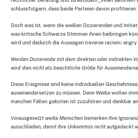
rechtlicher Beratung und Jurastudent_innen sammeln 
schlussfolgern, dass beide Parteien davon profitieren.
Doch was ist, wenn die weißen Dozierenden und Initiat
was kritische Schwarze Stimmen ihnen beibringen könn
wird und dadurch die Aussagen (reverse racism/ angry
Werden Dozierende mit dem direkten oder indirekten Vor
wird dies nicht als beachtliche Größe für Auseinanderse
Diese Ereignisse sind keine individuellen Geschehnis
auseinandersetzen zu müssen. Denn Weiße wollen imme
manchen Fällen geboten ist zuzuhören und dankbar anz
Vorausgesetzt weiße Menschen bemerken ihre Ignoranz, w
ausschließen, damit ihre Unkenntnis nicht aufgedeckt w