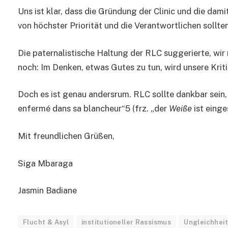
Uns ist klar, dass die Gründung der Clinic und die da
von höchster Priorität und die Verantwortlichen sollte
Die paternalistische Haltung der RLC suggerierte, wir m
noch: Im Denken, etwas Gutes zu tun, wird unsere Krit
Doch es ist genau andersrum. RLC sollte dankbar sein
enfermé dans sa blancheur“5 (frz. „der
Weiße
ist einge
Mit freundlichen Grüßen,
Siga Mbaraga
Jasmin Badiane
Flucht & Asyl
institutioneller Rassismus
Ungleichheit