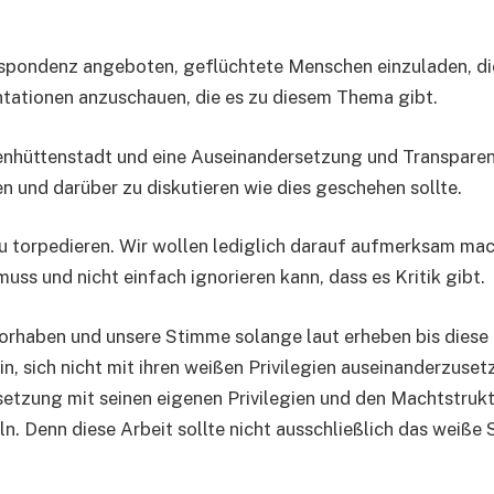
espondenz angeboten, geflüchtete Menschen einzuladen, die
tationen anzuschauen, die es zu diesem Thema gibt.
senhüttenstadt und eine Auseinandersetzung und Transparen
 und darüber zu diskutieren wie dies geschehen sollte.
 zu torpedieren. Wir wollen lediglich darauf aufmerksam mac
 und nicht einfach ignorieren kann, dass es Kritik gibt.
 Vorhaben und unsere Stimme solange laut erheben bis dies
ein, sich nicht mit ihren weißen Privilegien auseinanderzuse
tzung mit seinen eigenen Privilegien und den Machtstrukt
. Denn diese Arbeit sollte nicht ausschließlich das weiße