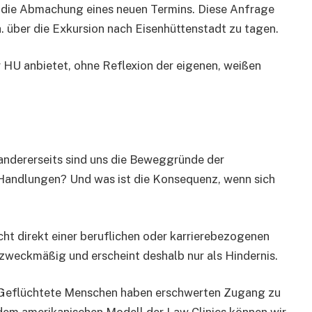
n die Abmachung eines neuen Termins. Diese Anfrage
. über die Exkursion nach Eisenhüttenstadt zu tagen.
 HU anbietet, ohne Reflexion der eigenen, weißen
 andererseits sind uns die Beweggründe der
n Handlungen? Und was ist die Konsequenz, wenn sich
cht direkt einer beruflichen oder karrierebezogenen
zweckmäßig und erscheint deshalb nur als Hindernis.
st: Geflüchtete Menschen haben erschwerten Zugang zu