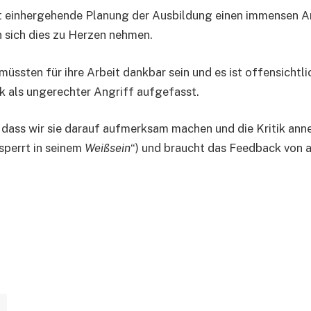
mit einhergehende Planung der Ausbildung einen immensen A
n sich dies zu Herzen nehmen.
üssten für ihre Arbeit dankbar sein und es ist offensichtlic
ik als ungerechter Angriff aufgefasst.
, dass wir sie darauf aufmerksam machen und die Kritik ann
sperrt in seinem
Weißsein
“) und braucht das Feedback von a