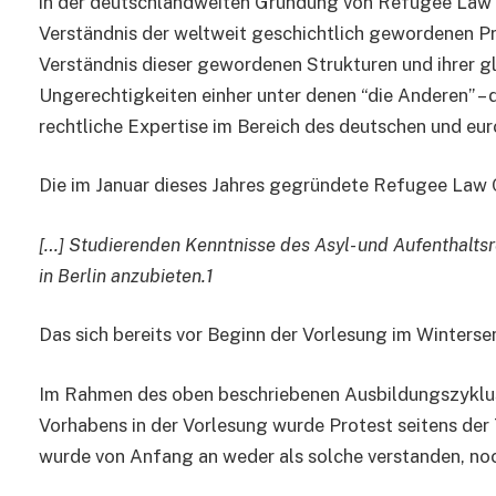
in der deutschlandweiten Gründung von Refugee Law C
Verständnis der weltweit geschichtlich gewordenen Pro
Verständnis dieser gewordenen Strukturen und ihrer gl
Ungerechtigkeiten einher unter denen “die Anderen” –
rechtliche Expertise im Bereich des deutschen und eur
Die im Januar dieses Jahres gegründete Refugee Law Cli
[…] Studierenden Kenntnisse des Asyl- und Aufenthalts
in Berlin anzubieten.1
Das sich bereits vor Beginn der Vorlesung im Winters
Im Rahmen des oben beschriebenen Ausbildungszyklus i
Vorhabens in der Vorlesung wurde Protest seitens der 
wurde von Anfang an weder als solche verstanden, n