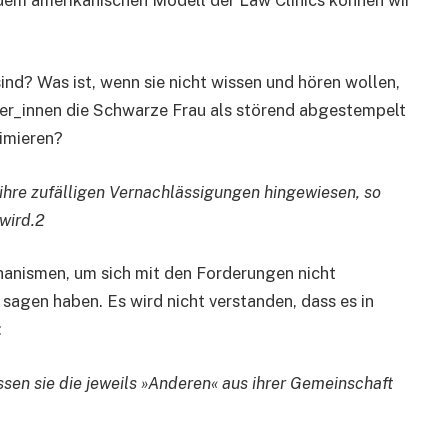
dem amerikanischen Modell der Law Clinics können wir
ind? Was ist, wenn sie nicht wissen und hören wollen,
r_innen die Schwarze Frau als störend abgestempelt
timieren?
 ihre zufälligen Vernachlässigungen hingewiesen, so
 wird.2
hanismen, um sich mit den Forderungen nicht
gen haben. Es wird nicht verstanden, dass es in
:
sen sie die jeweils »Anderen« aus ihrer Gemeinschaft