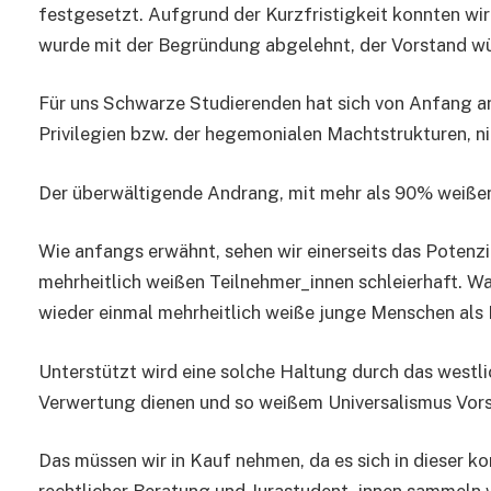
festgesetzt. Aufgrund der Kurzfristigkeit konnten w
wurde mit der Begründung abgelehnt, der Vorstand würd
Für uns Schwarze Studierenden hat sich von Anfang an
Privilegien bzw. der hegemonialen Machtstrukturen, n
Der überwältigende Andrang, mit mehr als 90% weißen
Wie anfangs erwähnt, sehen wir einerseits das Potenzi
mehrheitlich weißen Teilnehmer_innen schleierhaft. W
wieder einmal mehrheitlich weiße junge Menschen als 
Unterstützt wird eine solche Haltung durch das westli
Verwertung dienen und so weißem Universalismus Vorsc
Das müssen wir in Kauf nehmen, da es sich in dieser 