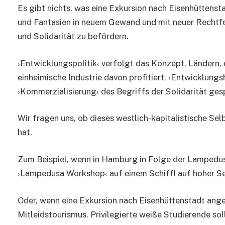
Es gibt nichts, was eine Exkursion nach Eisenhüttenst
und Fantasien in neuem Gewand und mit neuer Rechtfe
und Solidarität zu befördern.
›Entwicklungspolitik‹ verfolgt das Konzept, Ländern, d
einheimische Industrie davon profitiert. ›Entwicklungsh
›Kommerzialisierung‹ des Begriffs der Solidarität ges
Wir fragen uns, ob dieses westlich-kapitalistische Sel
hat.
Zum Beispiel, wenn in Hamburg in Folge der Lampedus
›Lampedusa Workshop‹ auf einem Schiff! auf hoher S
Oder, wenn eine Exkursion nach Eisenhüttenstadt ange
Mitleidstourismus. Privilegierte weiße Studierende soll