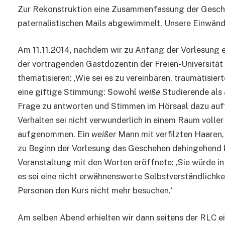
Zur Rekonstruktion eine Zusammenfassung der Gescheh
paternalistischen Mails abgewimmelt. Unsere Einwände
Am 11.11.2014, nachdem wir zu Anfang der Vorlesung er
der vortragenden Gastdozentin der Freien-Universität 
thematisieren: ‚Wie sei es zu vereinbaren, traumatisi
eine giftige Stimmung: Sowohl
weiße
Studierende als 
Frage zu antworten und Stimmen im Hörsaal dazu auffor
Verhalten sei nicht verwunderlich in einem Raum volle
aufgenommen. Ein
weißer
Mann mit verfilzten Haaren, 
zu Beginn der Vorlesung das Geschehen dahingehend ko
Veranstaltung mit den Worten eröffnete: ‚Sie würde i
es sei eine nicht erwähnenswerte Selbstverständlichkei
Personen den Kurs nicht mehr besuchen.‘
Am selben Abend erhielten wir dann seitens der RLC ei