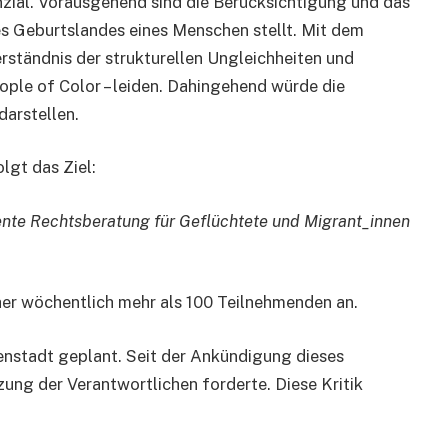
zial. Vorausgehend sind die Berücksichtigung und das
es Geburtslandes eines Menschen stellt. Mit dem
erständnis der strukturellen Ungleichheiten und
ple of Color – leiden. Dahingehend würde die
darstellen.
lgt das Ziel:
tente Rechtsberatung für Geflüchtete und Migrant_innen
her wöchentlich mehr als 100 Teilnehmenden an.
enstadt geplant. Seit der Ankündigung dieses
ung der Verantwortlichen forderte. Diese Kritik