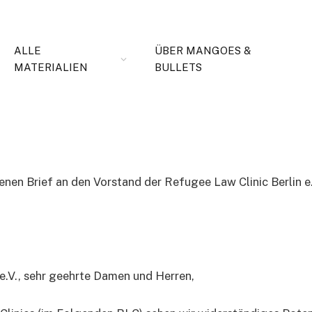
ALLE
ÜBER MANGOES &
MATERIALIEN
BULLETS
in e.V. und Rassismus
nen Brief an den Vorstand der Refugee Law Clinic Berlin e.
e.V., sehr geehrte Damen und Herren,