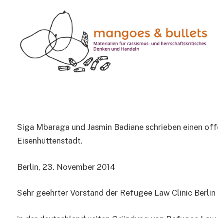
OFFENE BRIEFE
Refugee Law Clinic Berl
8 Mins Read
Siga Mbaraga und Jasmin Badiane schrieben einen offe
Eisenhüttenstadt.
Berlin, 23. November 2014
Sehr geehrter Vorstand der Refugee Law Clinic Berlin 