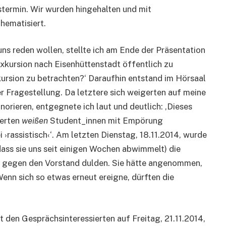
termin. Wir wurden hingehalten und mit
hematisiert.
ns reden wollen, stellte ich am Ende der Präsentation
Exkursion nach Eisenhüttenstadt öffentlich zu
xkursion zu betrachten?‘ Daraufhin entstand im Hörsaal
er Fragestellung. Da letztere sich weigerten auf meine
orieren, entgegnete ich laut und deutlich: ‚Dieses
ierten
weißen
Student_innen mit Empörung
 ›rassistisch‹‘. Am letzten Dienstag, 18.11.2014, wurde
ass sie uns seit einigen Wochen abwimmelt) die
n‹ gegen den Vorstand dulden. Sie hätte angenommen,
Wenn sich so etwas erneut ereigne, dürften die
 den Gesprächsinteressierten auf Freitag, 21.11.2014,