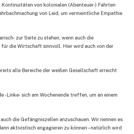
h Kontinuitäten von kolonialen (Abenteuer-) Fahrten
fahrbachmachung von Leid, um vermeintliche Empathie
arisch‹ zur Seite zu stehen, wenn auch die
 für die Wirtschaft sinnvoll. Hier wird auch von der
reits alle Bereiche der weißen Gesellschaft erreicht
de ›Linke‹ sich am Wochenende treffen, um an einem
 auch die Gefängniszellen anzuschauen. Wir nennen es
dann aktivistisch engagieren zu können – natürlich wird