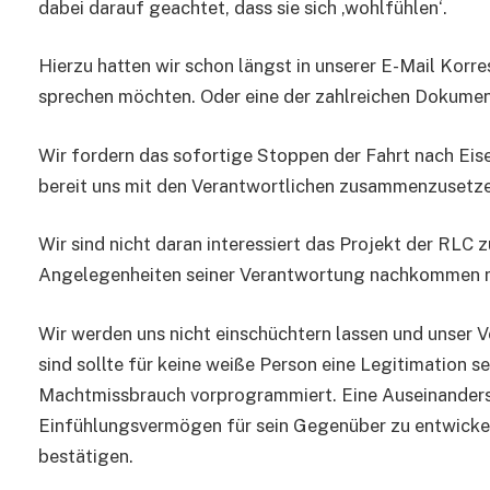
dabei darauf geachtet, dass sie sich ‚wohlfühlen‘.
Hierzu hatten wir schon längst in unserer E-Mail Korr
sprechen möchten. Oder eine der zahlreichen Dokumen
Wir fordern das sofortige Stoppen der Fahrt nach Ei
bereit uns mit den Verantwortlichen zusammenzusetzen
Wir sind nicht daran interessiert das Projekt der RLC
Angelegenheiten seiner Verantwortung nachkommen muss
Wir werden uns nicht einschüchtern lassen und unser
sind sollte für keine weiße Person eine Legitimation s
Machtmissbrauch vorprogrammiert. Eine Auseinanderse
Einfühlungsvermögen für sein Gegenüber zu entwickeln
bestätigen.