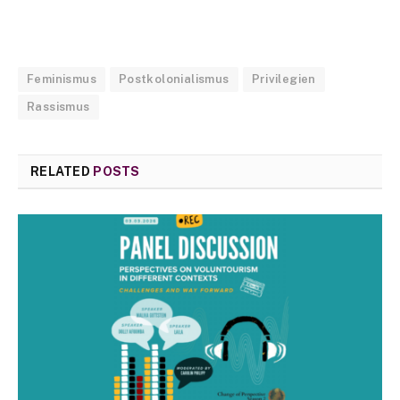
Feminismus
Postkolonialismus
Privilegien
Rassismus
RELATED
POSTS