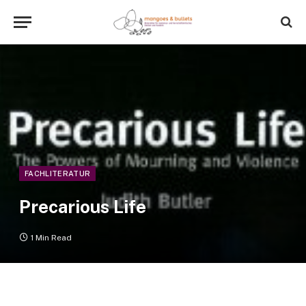
FACHLITERATUR
Precarious Life
1 Min Read