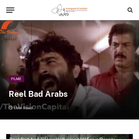
FILME
Reel Bad Arabs
1 Min Read