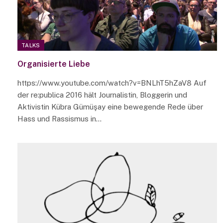
TALKS
Organisierte Liebe
https://www.youtube.com/watch?v=BNLhT5hZaV8 Auf
der re:publica 2016 hält Journalistin, Bloggerin und
Aktivistin Kübra Gümüşay eine bewegende Rede über
Hass und Rassismus in…