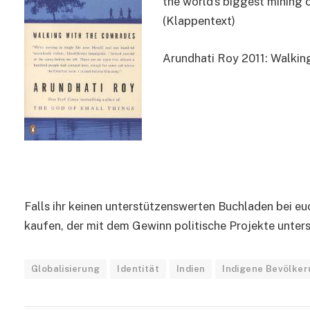
the world’s biggest mining 
(Klappentext)
Arundhati Roy 2011: Walkin
Falls ihr keinen unterstützenswerten Buchladen bei eu
kaufen, der mit dem Gewinn politische Projekte unters
Globalisierung
Identität
Indien
Indigene Bevölke