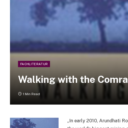
FACHLITERATUR
Walking with the Comr
1 Min Read
„In early 2010, Arundhati R