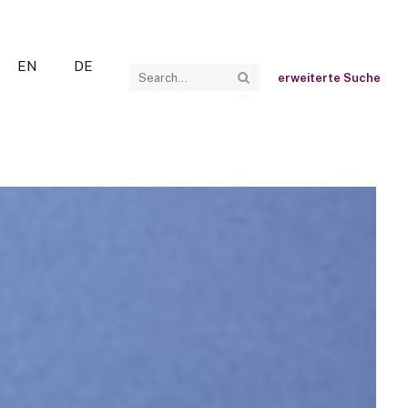
EN
DE
erweiterte Suche