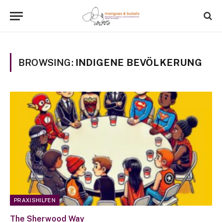
BROWSING:
INDIGENE BEVÖLKERUNG
PRAXISHILFEN
The Sherwood Way