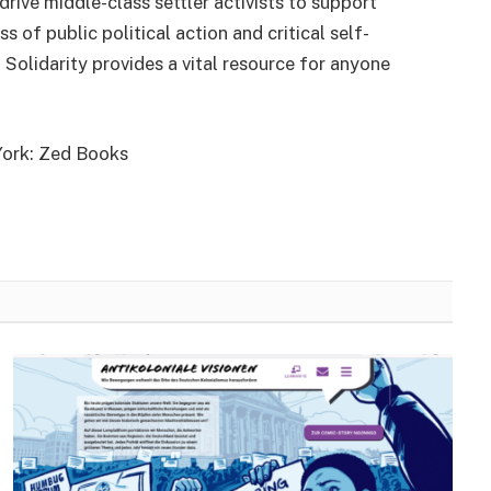
rive middle-class settler activists to support
 of public political action and critical self-
 Solidarity provides a vital resource for anyone
York: Zed Books