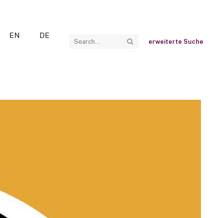
EN
DE
erweiterte Suche