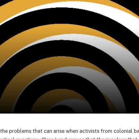
the problems that can arise when activists from colonial b