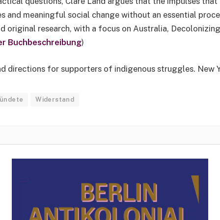
ctical questions, Clare Land argues that the impulses that d
s and meaningful social change without an essential process
d original research, with a focus on Australia, Decolonizing
er Buchbeschreibung
)
nd directions for supporters of indigenous struggles. New 
ündete
Widerstand