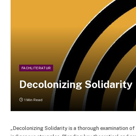
FACHLITERATUR
Decolonizing Solidarity
1 Min Read
„
Decolonizing Solidarity is a thorough examination of 