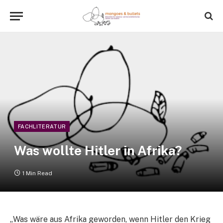
FACHLITERATUR
Was wollte Hitler in Afrika?
1 Min Read
„Was wäre aus Afrika geworden, wenn Hitler den Krieg