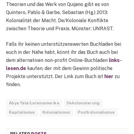
Theorien und das Werk von Quijano gibt es von
Quintero, Pablo & Garbe, Sebastian (Hg.) 2013:
Kolonialität der Macht. De/Koloniale Konflikte
zwischen Theorie und Praxis. Münster: UNRAST.
Falls ihr keinen unterstützenswerten Buchladen bei
euch in der Nähe habt, könnt ihr das Buch auch bei
dem alternativen non-profit Online-Buchladen
links-
lesen.de
kaufen, der mit dem Gewinn politische
Projekte unterstützt. Der Link zum Buch ist
hier
zu
finden.
Abya Yala/Lateinamerika
Dekolonisierung
Kapitalismus
Kolonialismus
Postkolonialismus
RELATED
POSTS