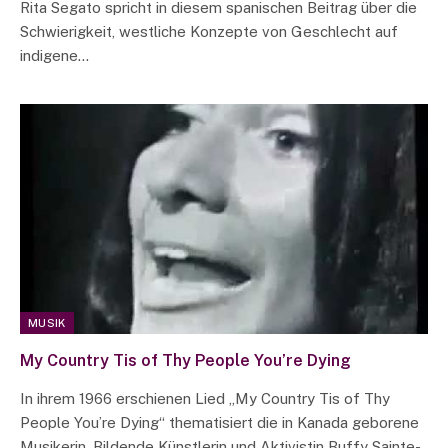
Rita Segato spricht in diesem spanischen Beitrag über die
Schwierigkeit, westliche Konzepte von Geschlecht auf
indigene…
MUSIK
My Country Tis of Thy People You’re Dying
In ihrem 1966 erschienen Lied „My Country Tis of Thy
People You’re Dying“ thematisiert die in Kanada geborene
Musikerin, Bildende Künstlerin und Aktivistin Buffy Sainte-