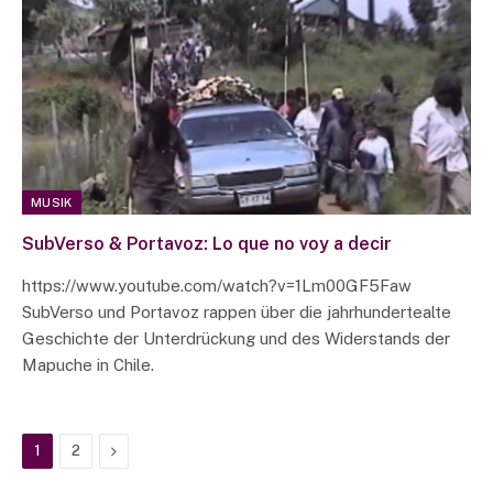
MUSIK
SubVerso & Portavoz: Lo que no voy a decir
https://www.youtube.com/watch?v=1Lm00GF5Faw
SubVerso und Portavoz rappen über die jahrhundertealte
Geschichte der Unterdrückung und des Widerstands der
Mapuche in Chile.
Next
1
2