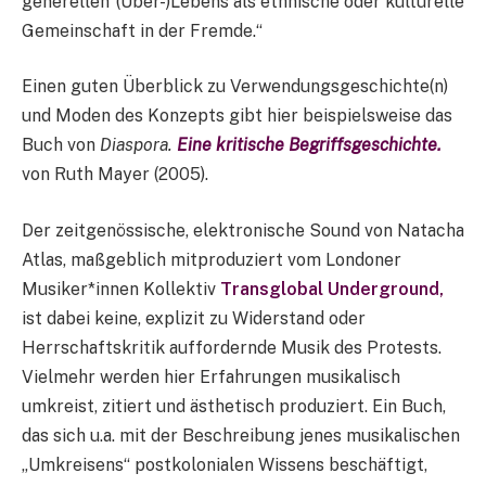
generellen“(Über-)Lebens als ethnische oder kulturelle
Gemeinschaft in der Fremde.“
Einen guten Überblick zu Verwendungsgeschichte(n)
und Moden des Konzepts gibt hier beispielsweise das
Buch von
Diaspora.
Eine kritische Begriffsgeschichte.
von Ruth Mayer (2005).
Der zeitgenössische, elektronische Sound von Natacha
Atlas, maßgeblich mitproduziert vom Londoner
Musiker*innen Kollektiv
Transglobal Underground,
ist dabei keine, explizit zu Widerstand oder
Herrschaftskritik auffordernde Musik des Protests.
Vielmehr werden hier Erfahrungen musikalisch
umkreist, zitiert und ästhetisch produziert. Ein Buch,
das sich u.a. mit der Beschreibung jenes musikalischen
„Umkreisens“ postkolonialen Wissens beschäftigt,