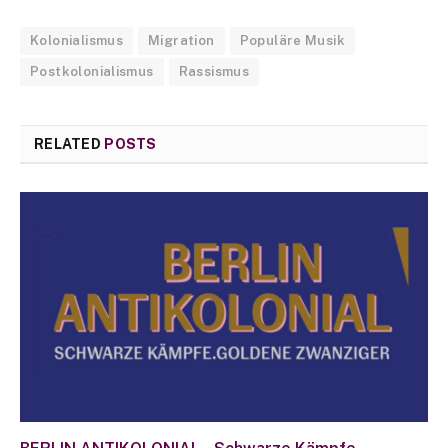
Kolonialismus
Migration
Populäre Musik
Postkolonialismus
Rassismus
RELATED
POSTS