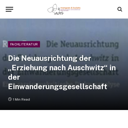
FACHLITERATUR
Die Neuausrichtung der
„Erziehung nach Auschwitz“ in
der
Einwanderungsgesellschaft
1 Min Read