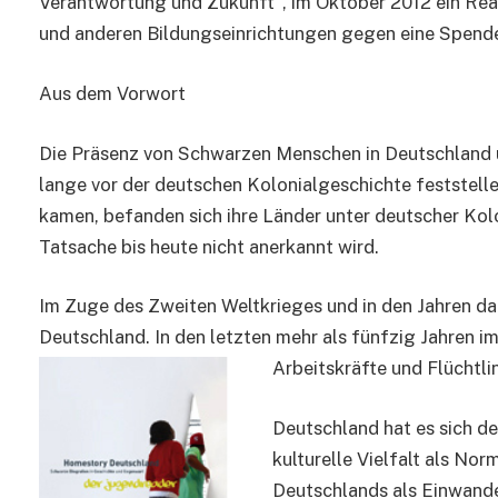
Verantwortung und Zukunft“, im Oktober 2012 ein Rea
und anderen Bildungseinrichtungen gegen eine Spende
Aus dem Vorwort
Die Präsenz von Schwarzen Menschen in Deutschland un
lange vor der deutschen Kolonialgeschichte feststell
kamen, befanden sich ihre Länder unter deutscher Kol
Tatsache bis heute nicht anerkannt wird.
Im Zuge des Zweiten Weltkrieges und in den Jahren d
Deutschland. In den letzten mehr als fünfzig Jahren i
Arbeitskräfte und Flüchtli
Deutschland hat es sich d
kulturelle Vielfalt als No
Deutschlands als Einwande