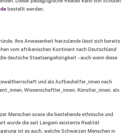
tanden. Dieser pädagogische Reader kann von Schulen
.de
bestellt werden.
nde. Ihre Anwesenheit hierzulande lässt sich bereits
schen vom afrikanischen Kontinent nach Deutschland
 die deutsche Staatsangehörigkeit – auch wenn diese
ewaltherrschaft und als Aufbauhelfer_innen nach
ent_innen, Wissenschaftler_innen, Künstler_innen, als
rzer Menschen sowie die bestehende ethnische und
ehnt wurde die seit Langem existente Realität
igerung ist es auch, welche Schwarzen Menschen in