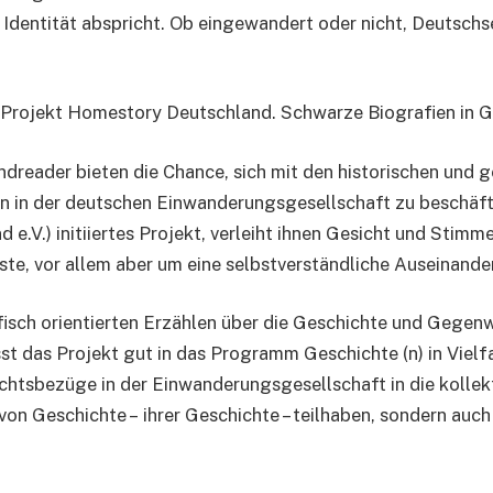
Identität abspricht. Ob eingewandert oder nicht, Deutschse
Projekt Homestory Deutschland. Schwarze Biografien in G
ndreader bieten die Chance, sich mit den historischen un
en in der deutschen Einwanderungsgesellschaft zu beschäft
.V.) initiiertes Projekt, verleiht ihnen Gesicht und Stimme
te, vor allem aber um eine selbstverständliche Auseinand
rafisch orientierten Erzählen über die Geschichte und Geg
st das Projekt gut in das Programm Geschichte (n) in Vielf
chtsbezüge in der Einwanderungsgesellschaft in die kollek
n Geschichte – ihrer Geschichte – teilhaben, sondern auch