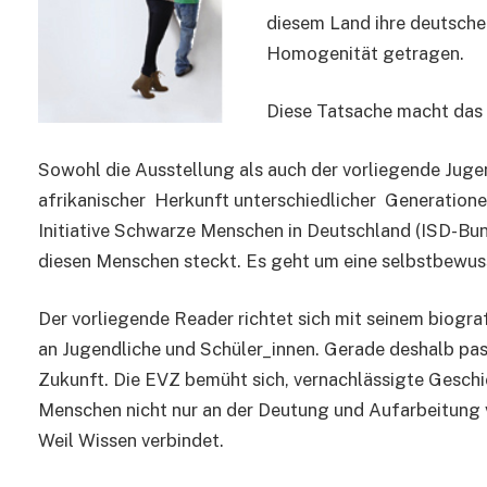
diesem Land ihre deutsche 
Homogenität getragen.
Diese Tatsache macht das 
Sowohl die Ausstellung als auch der vorliegende Juge
afrikanischer Herkunft unterschiedlicher Generation
Initiative Schwarze Menschen in Deutschland (ISD-Bund e
diesen Menschen steckt. Es geht um eine selbstbewuss
Der vorliegende Reader richtet sich mit seinem biog
an Jugendliche und Schüler_innen. Gerade deshalb pas
Zukunft. Die EVZ bemüht sich, vernachlässigte Geschi
Menschen nicht nur an der Deutung und Aufarbeitung vo
Weil Wissen verbindet.