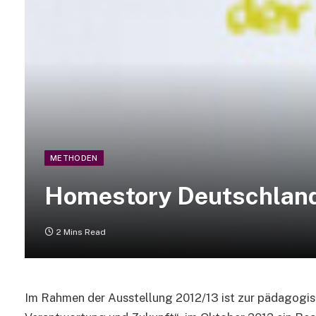
METHODEN
Homestory Deutschland
2 Mins Read
Im Rahmen der Ausstellung 2012/13 ist zur pädagogisc