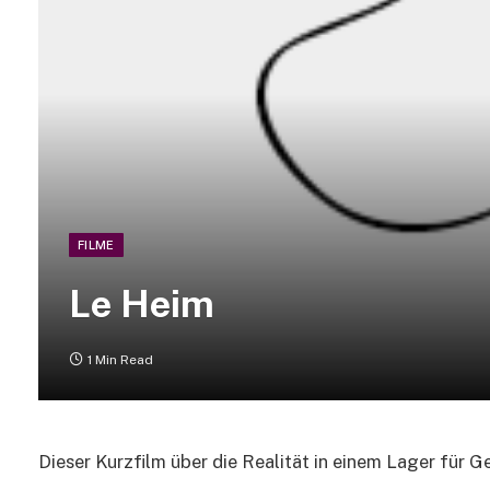
FILME
Le Heim
1 Min Read
Dieser Kurzfilm über die Realität in einem Lager für G