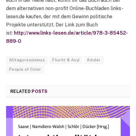
euch in der Nähe habt, könnt ihr das Buch auch bei
dem alternativen non-profit Online-Buchladen links-
lesen.de kaufen, der mit dem Gewinn politische
Projekte unterstützt. Der Link zum Buch
ist:
http://www.links-lesen.de/article/978-3-85452-
889-0
Alltagsrassismus
Flucht & Asyl
Kinder
People of Color
RELATED
POSTS