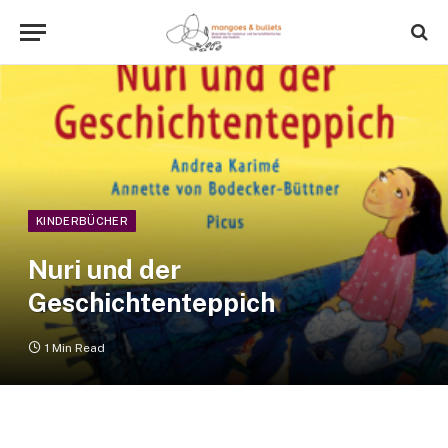
KINDERBÜCHER
Nuri und der
Geschichtenteppich
1 Min Read