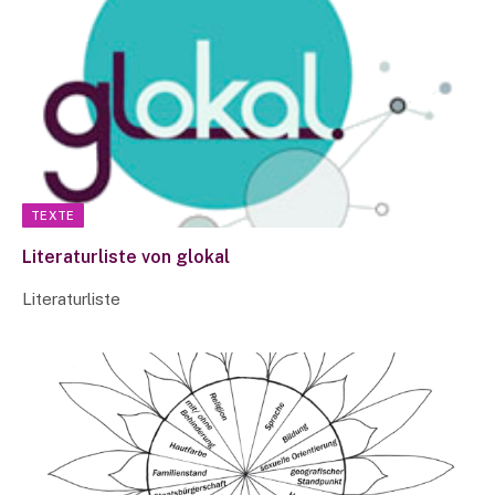
TEXTE
Literaturliste von glokal
Literaturliste