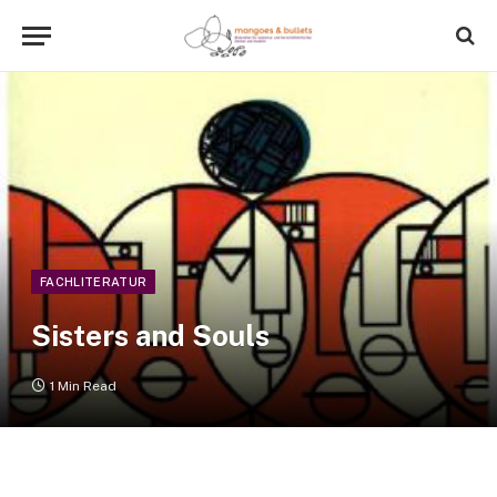
FACHLITERATUR
Sisters and Souls
1 Min Read