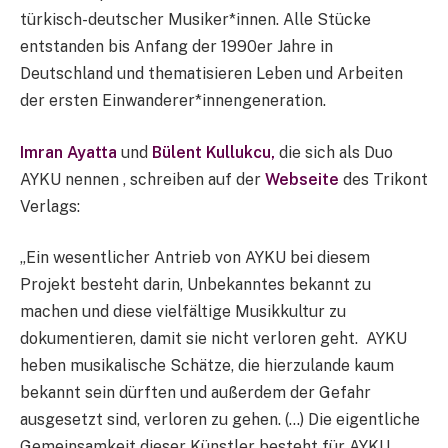
türkisch-deutscher Musiker*innen. Alle Stücke
entstanden bis Anfang der 1990er Jahre in
Deutschland und thematisieren Leben und Arbeiten
der ersten Einwanderer*innengeneration.
Imran Ayatta
und
Bülent Kullukcu,
die sich als Duo
AYKU nennen , schreiben auf der
Webseite
des Trikont
Verlags:
„Ein wesentlicher Antrieb von AYKU bei diesem
Projekt besteht darin, Unbekanntes bekannt zu
machen und diese vielfältige Musikkultur zu
dokumentieren, damit sie nicht verloren geht. AYKU
heben musikalische Schätze, die hierzulande kaum
bekannt sein dürften und außerdem der Gefahr
ausgesetzt sind, verloren zu gehen. (…) Die eigentliche
Gemeinsamkeit dieser Künstler besteht für AYKU