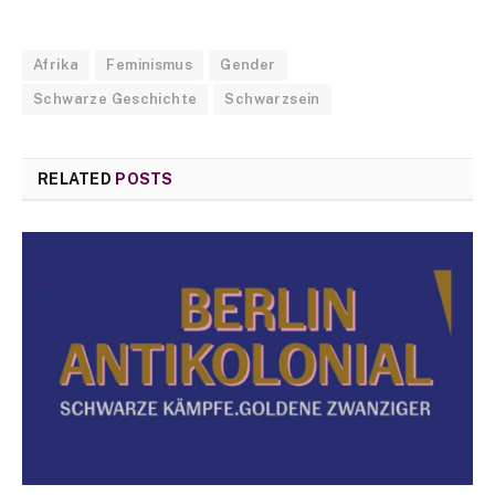
Afrika
Feminismus
Gender
Schwarze Geschichte
Schwarzsein
RELATED
POSTS