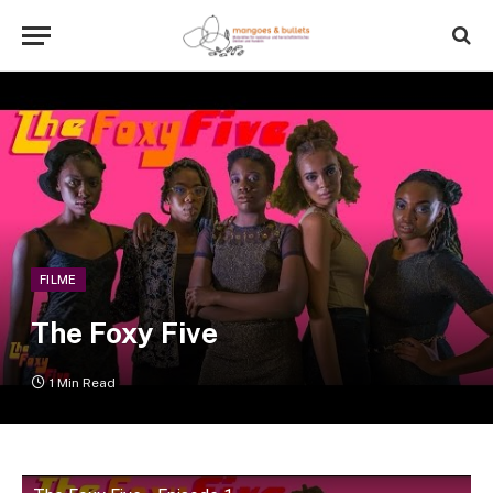
FILME
The Foxy Five
1 Min Read