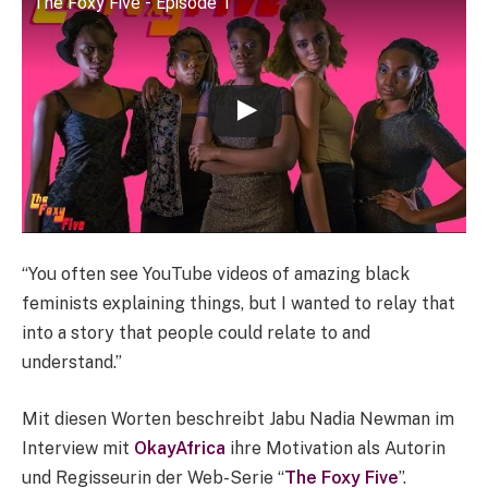
The Foxy Five - Episode 1
“You often see YouTube videos of amazing black
feminists explaining things, but I wanted to relay that
into a story that people could relate to and
understand.”
Mit diesen Worten beschreibt Jabu Nadia Newman im
Interview mit
OkayAfrica
ihre Motivation als Autorin
und Regisseurin der Web-Serie “
The Foxy Five
”.