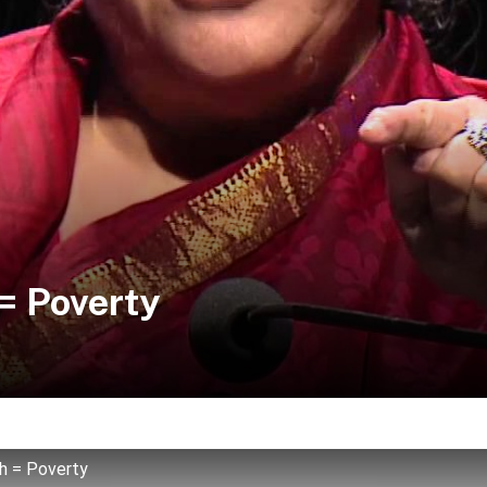
= Poverty
th = Poverty