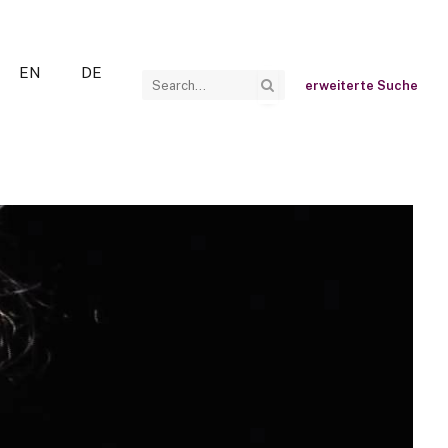
EN
DE
erweiterte Suche