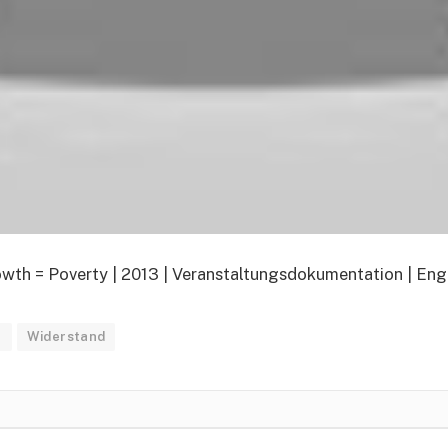
wth = Poverty | 2013 | Veranstaltungsdokumentation | Engl
t
Widerstand