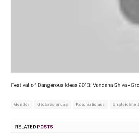
Festival of Dangerous Ideas 2013: Vandana Shiva – Gro
Gender
Globalisierung
Kolonialismus
Ungleichhei
RELATED
POSTS