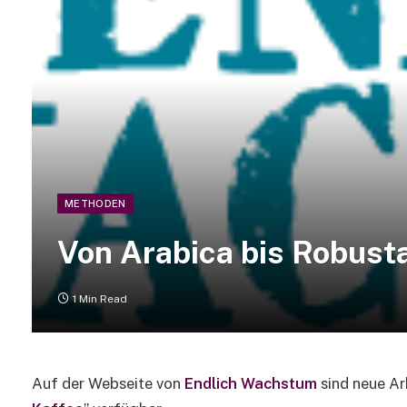
METHODEN
Von Arabica bis Robust
1 Min Read
Auf der Webseite von
Endlich Wachstum
sind neue Ar