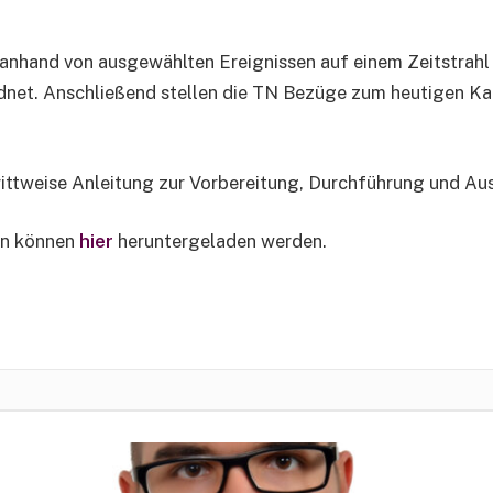
anhand von ausgewählten Ereignissen auf einem Zeitstrahl 
rdnet. Anschließend stellen die TN Bezüge zum heutigen K
rittweise Anleitung zur Vorbereitung, Durchführung und A
ten können
hier
heruntergeladen werden.