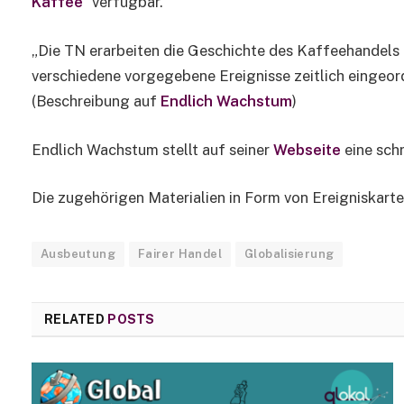
Kaffee
” verfügbar.
„Die TN erarbeiten die Geschichte des Kaffeehandels 
verschiedene vorgegebene Ereignisse zeitlich eingeo
(Beschreibung auf
Endlich Wachstum
)
Endlich Wachstum stellt auf seiner
Webseite
eine sch
Die zugehörigen Materialien in Form von Ereigniskar
Ausbeutung
Fairer Handel
Globalisierung
RELATED
POSTS