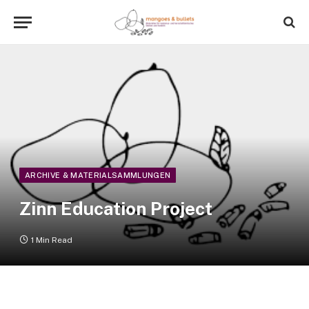
ARCHIVE & MATERIALSAMMLUNGEN
Zinn Education Project
1 Min Read