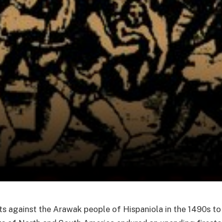
lts against the Arawak people of Hispaniola in the 1490s to