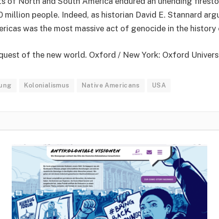
s of North and South America endured an unending firestor
million people. Indeed, as historian David E. Stannard arg
ricas was the most massive act of genocide in the history o
uest of the new world. Oxford / New York: Oxford Univers
bung
Kolonialismus
Native Americans
USA