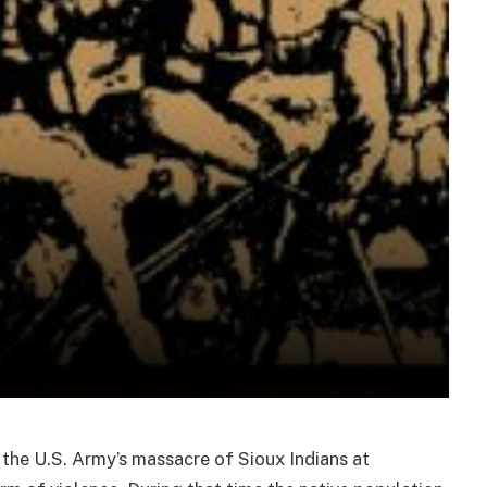
 the U.S. Army’s massacre of Sioux Indians at