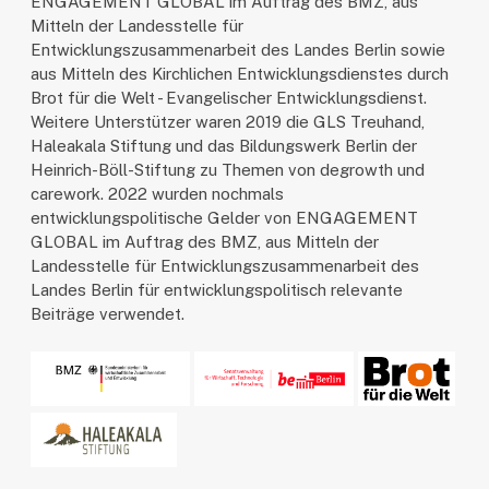
ENGAGEMENT GLOBAL im Auftrag des BMZ, aus
Mitteln der Landesstelle für
Entwicklungszusammenarbeit des Landes Berlin sowie
aus Mitteln des Kirchlichen Entwicklungsdienstes durch
Brot für die Welt - Evangelischer Entwicklungsdienst.
Weitere Unterstützer waren 2019 die GLS Treuhand,
Haleakala Stiftung und das Bildungswerk Berlin der
Heinrich-Böll-Stiftung zu Themen von degrowth und
carework. 2022 wurden nochmals
entwicklungspolitische Gelder von ENGAGEMENT
GLOBAL im Auftrag des BMZ, aus Mitteln der
Landesstelle für Entwicklungszusammenarbeit des
Landes Berlin für entwicklungspolitisch relevante
Beiträge verwendet.