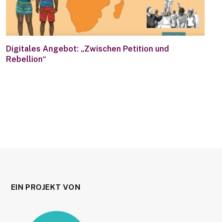
Digitales Angebot: „Zwischen Petition und
Rebellion“
EIN PROJEKT VON