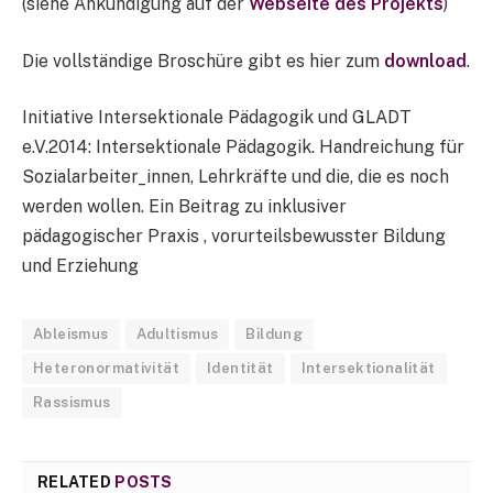
(siehe Ankündigung auf der
Webseite des Projekts
)
Die vollständige Broschüre gibt es hier zum
download
.
Initiative Intersektionale Pädagogik und GLADT
e.V.2014: Intersektionale Pädagogik. Handreichung für
Sozialarbeiter_innen, Lehrkräfte und die, die es noch
werden wollen. Ein Beitrag zu inklusiver
pädagogischer Praxis , vorurteilsbewusster Bildung
und Erziehung
Ableismus
Adultismus
Bildung
Heteronormativität
Identität
Intersektionalität
Rassismus
RELATED
POSTS