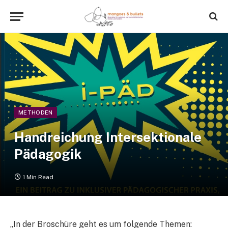
METHODEN
Handreichung Intersektionale
Pädagogik
1 Min Read
„In der Broschüre geht es um folgende Themen: