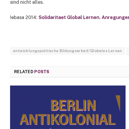
sind nicht alles.
!ebasa 2014:
Solidaritaet Global Lernen. Anregunge
entwicklungspolitische Bildungsarbeit/Globales Lernen
RELATED
POSTS