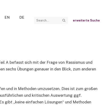
EN
DE
erweiterte Suche
Teil A befasst sich mit der Frage von Rassismus und
einen sechs Übungen genauer in den Blick, zum anderen
eifen und in Methoden umzusetzen. Dies ist zum großen
 ausführlichen und kritischen Auswertung ggf.
: Es gibt „keine einfachen Lösungen“ und Methoden