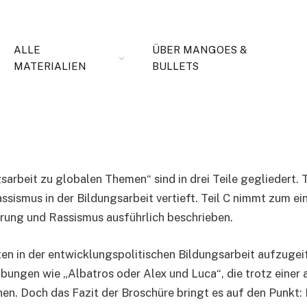
ALLE
ÜBER MANGOES &
MATERIALIEN
BULLETS
en
sarbeit zu globalen Themen“ sind in drei Teile gegliedert. 
assismus in der Bildungsarbeit vertieft. Teil C nimmt zum 
ung und Rassismus ausführlich beschrieben.
atten in der entwicklungspolitischen Bildungsarbeit aufzug
 Übungen wie „Albatros oder Alex und Luca“, die trotz einer
hen. Doch das Fazit der Broschüre bringt es auf den Punkt