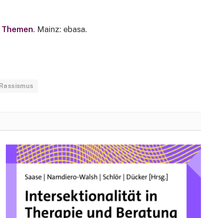
en Themen
. Mainz: ebasa.
Rassismus