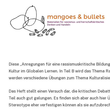
METHODEN
Solidarität Global Lern
1 Min Read
Diese „Anregungen für eine rassismuskritische Bildung
Kultur im Globalen Lernen. In Teil B wird das Thema R
werden verschiedene Übungen zum Thema Kulturalisier
Das Heft stellt einen Versuch dar, die kritischen Deb
Teil auch gut gelungen. Es finden sich aber auch hier
Stereotype eher verfestigen können als sie aufzubrec