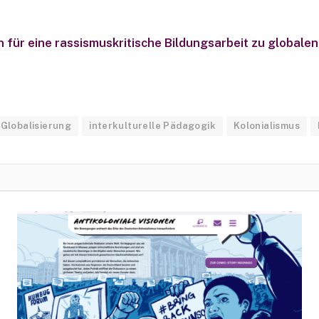
n für eine rassismuskritische Bildungsarbeit zu global
Globalisierung
interkulturelle Pädagogik
Kolonialismus