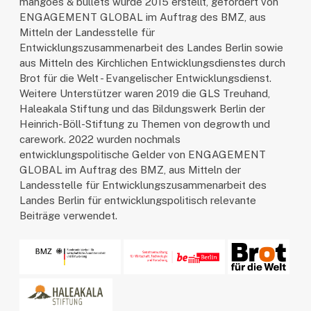
mangoes & bullets wurde 2015 erstellt, gefördert von
ENGAGEMENT GLOBAL im Auftrag des BMZ, aus
Mitteln der Landesstelle für
Entwicklungszusammenarbeit des Landes Berlin sowie
aus Mitteln des Kirchlichen Entwicklungsdienstes durch
Brot für die Welt - Evangelischer Entwicklungsdienst.
Weitere Unterstützer waren 2019 die GLS Treuhand,
Haleakala Stiftung und das Bildungswerk Berlin der
Heinrich-Böll-Stiftung zu Themen von degrowth und
carework. 2022 wurden nochmals
entwicklungspolitische Gelder von ENGAGEMENT
GLOBAL im Auftrag des BMZ, aus Mitteln der
Landesstelle für Entwicklungszusammenarbeit des
Landes Berlin für entwicklungspolitisch relevante
Beiträge verwendet.