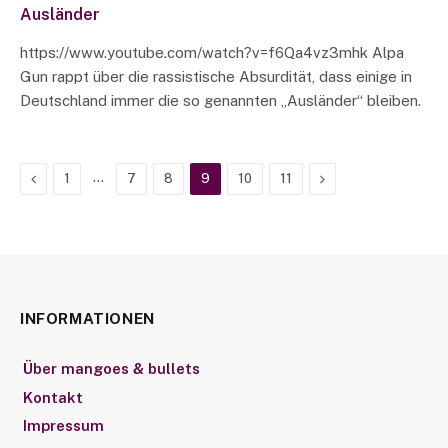
Ausländer
https://www.youtube.com/watch?v=f6Qa4vz3mhk Alpa
Gun rappt über die rassistische Absurdität, dass einige in
Deutschland immer die so genannten „Ausländer“ bleiben.
Previous
…
Next
1
7
8
9
10
11
INFORMATIONEN
Über mangoes & bullets
Kontakt
Impressum