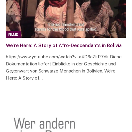
FILME
We’re Here: A Story of Afro-Descendants in Bolivia
https://www.youtube.com/watch?v=a4D6cZkP7dk Diese
Dokumentation liefert Einblicke in der Geschichte und
Gegenwart von Schwarze Menschen in Bolivien. We’re
Here: A Story of…