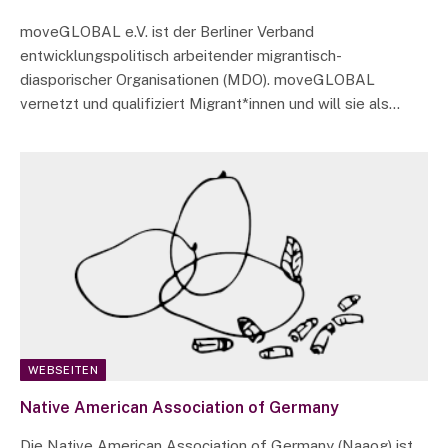
moveGLOBAL e.V. ist der Berliner Verband
entwicklungspolitisch arbeitender migrantisch-
diasporischer Organisationen (MDO). moveGLOBAL
vernetzt und qualifiziert Migrant*innen und will sie als…
WEBSEITEN
Native American Association of Germany
Die Native American Association of Germany (Naaog) ist