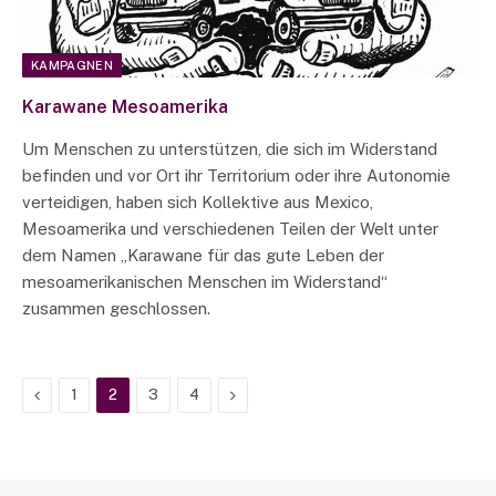
KAMPAGNEN
Karawane Mesoamerika
Um Menschen zu unterstützen, die sich im Widerstand
befinden und vor Ort ihr Territorium oder ihre Autonomie
verteidigen, haben sich Kollektive aus Mexico,
Mesoamerika und verschiedenen Teilen der Welt unter
dem Namen „Karawane für das gute Leben der
mesoamerikanischen Menschen im Widerstand“
zusammen geschlossen.
Previous
Next
1
2
3
4