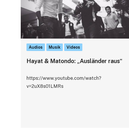
Audios
Musik
Videos
Hayat & Matondo: „Ausländer raus“
https://www.youtube.com/watch?
v=2uX8s01LMRs