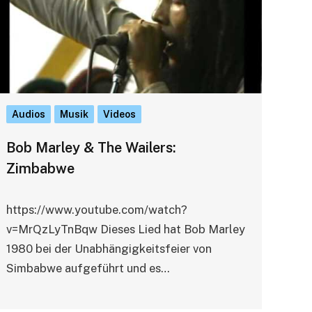
Audios
Musik
Videos
Bob Marley & The Wailers:
Zimbabwe
https://www.youtube.com/watch?
v=MrQzLyTnBqw Dieses Lied hat Bob Marley
1980 bei der Unabhängigkeitsfeier von
Simbabwe aufgeführt und es…