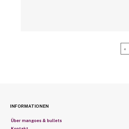
«
INFORMATIONEN
Über mangoes & bullets
Kontakt