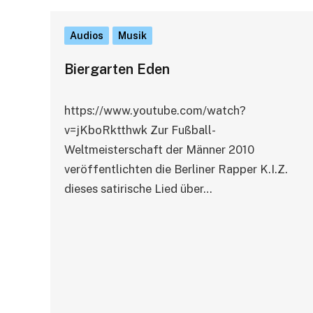
Audios
Musik
Biergarten Eden
https://www.youtube.com/watch?
v=jKboRktthwk Zur Fußball-
Weltmeisterschaft der Männer 2010
veröffentlichten die Berliner Rapper K.I.Z.
dieses satirische Lied über…