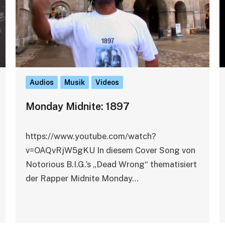
Audios
Musik
Videos
Monday Midnite: 1897
https://www.youtube.com/watch?
v=OAQvRjW5gKU In diesem Cover Song von
Notorious B.I.G.’s „Dead Wrong“ thematisiert
der Rapper Midnite Monday…