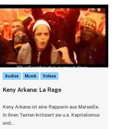
Audios
Musik
Videos
Keny Arkana: La Rage
Keny Arkana ist eine Rapperin aus Marseille.
In ihren Texten kritisiert sie u.a. Kapitalismus
und…