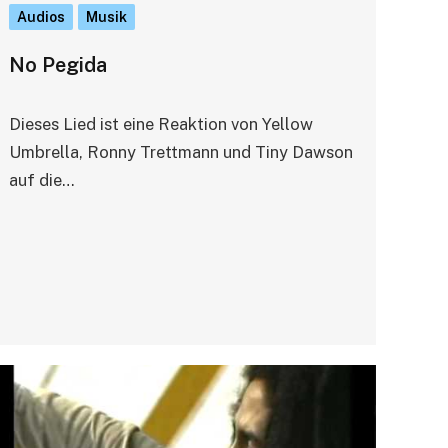
Audios
Musik
No Pegida
Dieses Lied ist eine Reaktion von Yellow
Umbrella, Ronny Trettmann und Tiny Dawson
auf die…