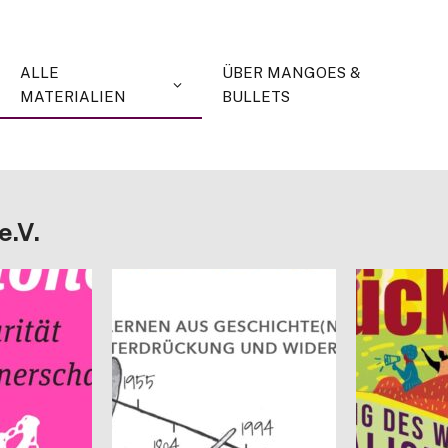
ALLE
ÜBER MANGOES &
MATERIALIEN
BULLETS
e.V.