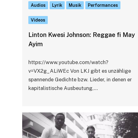
Audios
Lyrik
Musik
Performances
Videos
Linton Kwesi Johnson: Reggae fi May
Ayim
https://www.youtube.com/watch?
v=VX2g_ALiWEc Von LKJ gibt es unzählige
spannende Gedichte bzw. Lieder, in denen er
kapitalistische Ausbeutung,…