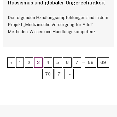
Rassismus und globaler Ungerechtigkeit
Die folgenden Handlungsempfehlungen sind in dem
Projekt „Medizinische Versorgung für Alle?
Methoden, Wissen und Handlungskompetenz…
…
«
1
2
3
4
5
6
7
68
69
70
71
»