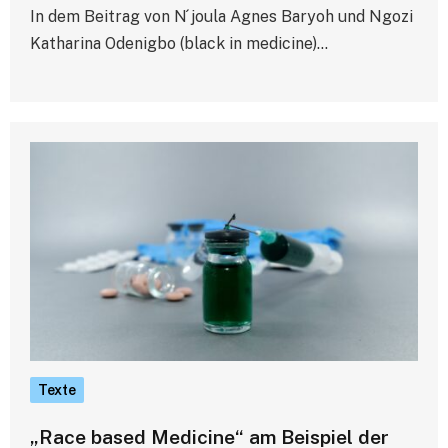
In dem Beitrag von N ́joula Agnes Baryoh und Ngozi
Katharina Odenigbo (black in medicine)…
Texte
„Race based Medicine“ am Beispiel der