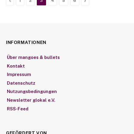
Previous
Next
1
2
3
4
5
6
INFORMATIONEN
Über mangoes & bullets
Kontakt
Impressum
Datenschutz
Nutzungsbedingungen
Newsletter glokal e.V.
RSS-Feed
GEFÖRDERT VON