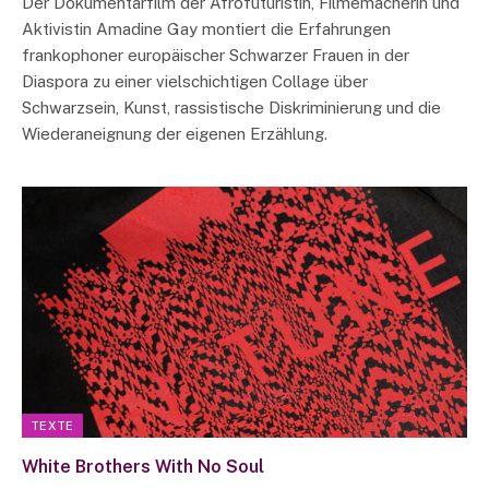
Der Dokumentarfilm der Afrofuturistin, Filmemacherin und
Aktivistin Amadine Gay montiert die Erfahrungen
frankophoner europäischer Schwarzer Frauen in der
Diaspora zu einer vielschichtigen Collage über
Schwarzsein, Kunst, rassistische Diskriminierung und die
Wiederaneignung der eigenen Erzählung.
TEXTE
White Brothers With No Soul