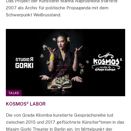
Das Projekt der Künstlerin Marina Naprushkina startete
2007 als Archiv für politische Propaganda mit dem
Schwerpunkt Weißrussland.
TALKS
KOSMOS² LABOR
Die von Grada Kilomba kuratierte Gesprächsreihe lud
zwischen 2015 und 2017 geflüchtete Künstler*innen in das
Maxim Gorki Theater in Berlin ein. Im Mittelpunkt der