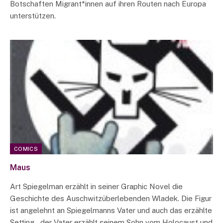
Botschaften Migrant*innen auf ihren Routen nach Europa
unterstützen.
COMICS
Maus
Art Spiegelman erzählt in seiner Graphic Novel die
Geschichte des Auschwitzüberlebenden Wladek. Die Figur
ist angelehnt an Spiegelmanns Vater und auch das erzählte
Setting – der Vater erzählt seinem Sohn vom Holocaust und