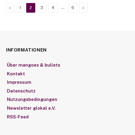
Previous
…
Next
1
2
3
4
6
INFORMATIONEN
Über mangoes & bullets
Kontakt
Impressum
Datenschutz
Nutzungsbedingungen
Newsletter glokal e.V.
RSS-Feed