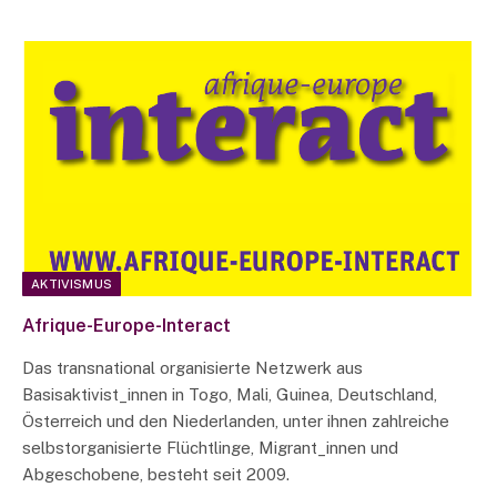
AKTIVISMUS
Afrique-Europe-Interact
Das transnational organisierte Netzwerk aus
Basisaktivist_innen in Togo, Mali, Guinea, Deutschland,
Österreich und den Niederlanden, unter ihnen zahlreiche
selbstorganisierte Flüchtlinge, Migrant_innen und
Abgeschobene, besteht seit 2009.