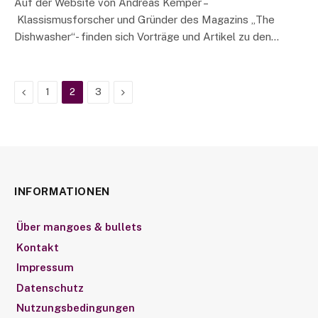
Auf der Website von Andreas Kemper –
Klassismusforscher und Gründer des Magazins „The
Dishwasher“- finden sich Vorträge und Artikel zu den…
Previous
Next
1
2
3
INFORMATIONEN
Über mangoes & bullets
Kontakt
Impressum
Datenschutz
Nutzungsbedingungen