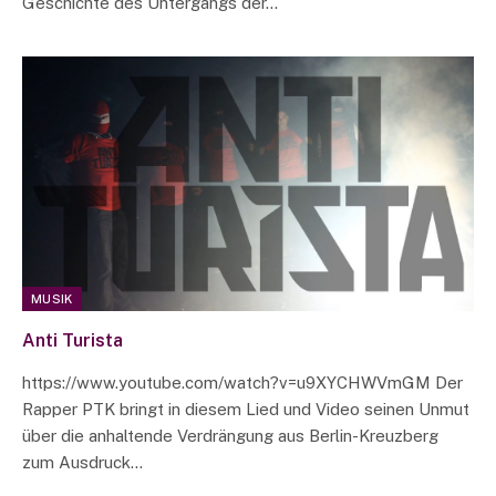
Geschichte des Untergangs der…
MUSIK
Anti Turista
https://www.youtube.com/watch?v=u9XYCHWVmGM Der
Rapper PTK bringt in diesem Lied und Video seinen Unmut
über die anhaltende Verdrängung aus Berlin-Kreuzberg
zum Ausdruck…