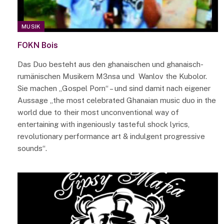
MUSIK
FOKN Bois
Das Duo besteht aus den ghanaischen und ghanaisch-
rumänischen Musikern M3nsa und Wanlov the Kubolor.
Sie machen „Gospel Porn“ – und sind damit nach eigener
Aussage „the most celebrated Ghanaian music duo in the
world due to their most unconventional way of
entertaining with ingeniously tasteful shock lyrics,
revolutionary performance art & indulgent progressive
sounds“.