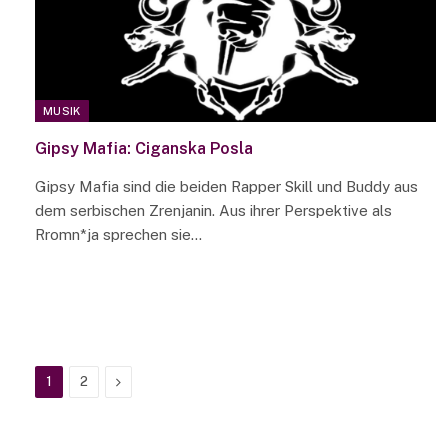
MUSIK
Gipsy Mafia: Ciganska Posla
Gipsy Mafia sind die beiden Rapper Skill und Buddy aus
dem serbischen Zrenjanin. Aus ihrer Perspektive als
Rromn*ja sprechen sie…
Next
1
2