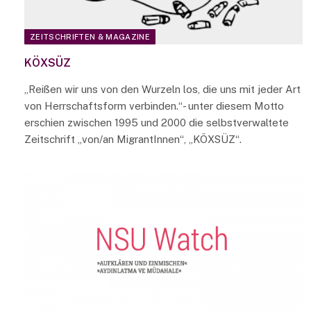
ZEITSCHRIFTEN & MAGAZINE
KÖXSÜZ
„Reißen wir uns von den Wurzeln los, die uns mit jeder Art
von Herrschaftsform verbinden.“- unter diesem Motto
erschien zwischen 1995 und 2000 die selbstverwaltete
Zeitschrift „von/an MigrantInnen“, „KÖXSÜZ“.