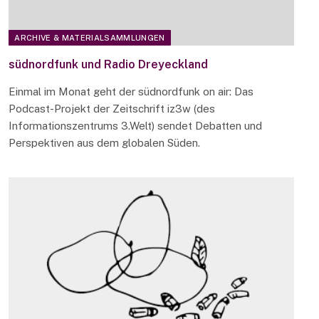
ARCHIVE & MATERIALSAMMLUNGEN
südnordfunk und Radio Dreyeckland
Einmal im Monat geht der südnordfunk on air: Das
Podcast-Projekt der Zeitschrift iz3w (des
Informationszentrums 3.Welt) sendet Debatten und
Perspektiven aus dem globalen Süden.