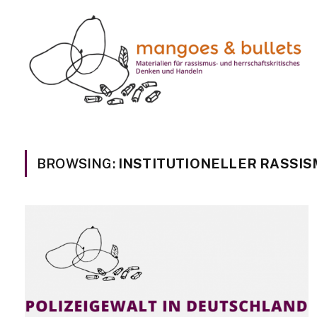
BROWSING:
INSTITUTIONELLER RASSI